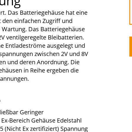
bung
t. Das Batteriegehäuse hat eine
 den einfachen Zugriff und
ie Wartung. Das Batteriegehäuse
V ventilgeregelte Bleibatterien.
he Entladeströme ausgelegt und
sspannungen zwischen 2V und 8V
llen und deren Anordnung. Die
häusen in Reihe ergeben die
pannungen.
e
ießbar Geringer
Ex-Bereich Gehäuse Edelstahl
45 (Nicht Ex zertifiziert) Spannung