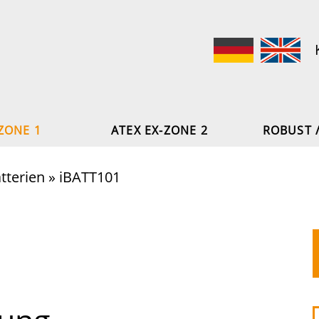
ZONE 1
ATEX EX-ZONE 2
ROBUST 
tterien
»
iBATT101