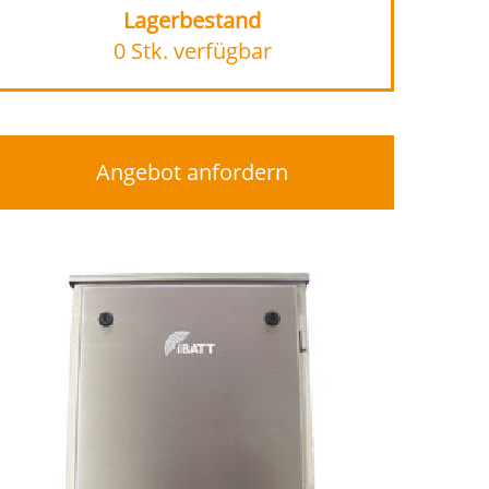
Lagerbestand
0 Stk. verfügbar
Angebot anfordern