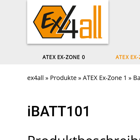
ATEX EX-ZONE 0
ATEX EX-
ex4all
»
Produkte
»
ATEX Ex-Zone 1
»
Ba
iBATT101