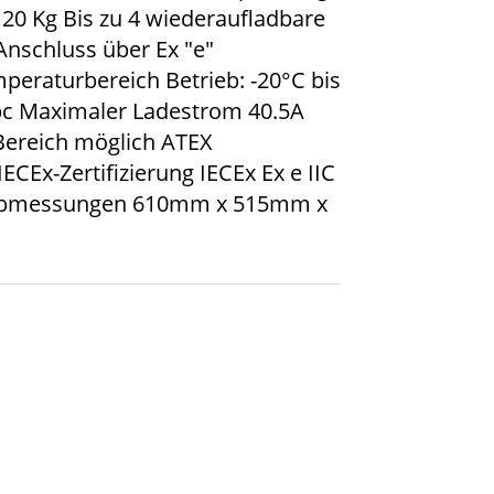
120 Kg Bis zu 4 wiederaufladbare
Anschluss über Ex "e"
raturbereich Betrieb: -20°C bis
c Maximaler Ladestrom 40.5A
Bereich möglich ATEX
IECEx-Zertifizierung IECEx Ex e IIC
 Abmessungen 610mm x 515mm x