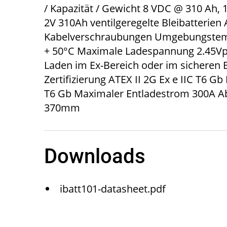
/ Kapazität / Gewicht 8 VDC @ 310 Ah, 
2V 310Ah ventilgeregelte Bleibatterien 
Kabelverschraubungen Umgebungstempe
+ 50°C Maximale Ladespannung 2.45Vp
Laden im Ex-Bereich oder im sicheren 
Zertifizierung ATEX II 2G Ex e IIC T6 Gb 
T6 Gb Maximaler Entladestrom 300A
370mm
Downloads
ibatt101-datasheet.pdf