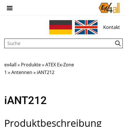
Kontakt
ex4all
»
Produkte
»
ATEX Ex-Zone
1
»
Antennen
»
iANT212
iANT212
Produktbeschreibung