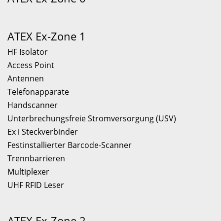
ATEX Ex-Zone 1
HF Isolator
Access Point
Antennen
Telefonapparate
Handscanner
Unterbrechungsfreie Stromversorgung (USV)
Ex i Steckverbinder
Festinstallierter Barcode-Scanner
Trennbarrieren
Multiplexer
UHF RFID Leser
ATEX Ex-Zone 2