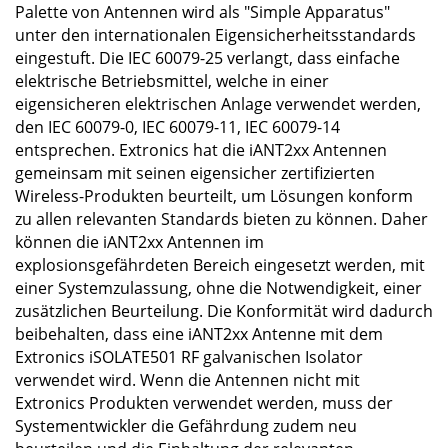
Palette von Antennen wird als "Simple Apparatus"
unter den internationalen Eigensicherheitsstandards
eingestuft. Die IEC 60079-25 verlangt, dass einfache
elektrische Betriebsmittel, welche in einer
eigensicheren elektrischen Anlage verwendet werden,
den IEC 60079-0, IEC 60079-11, IEC 60079-14
entsprechen. Extronics hat die iANT2xx Antennen
gemeinsam mit seinen eigensicher zertifizierten
Wireless-Produkten beurteilt, um Lösungen konform
zu allen relevanten Standards bieten zu können. Daher
können die iANT2xx Antennen im
explosionsgefährdeten Bereich eingesetzt werden, mit
einer Systemzulassung, ohne die Notwendigkeit, einer
zusätzlichen Beurteilung. Die Konformität wird dadurch
beibehalten, dass eine iANT2xx Antenne mit dem
Extronics iSOLATE501 RF galvanischen Isolator
verwendet wird. Wenn die Antennen nicht mit
Extronics Produkten verwendet werden, muss der
Systementwickler die Gefährdung zudem neu