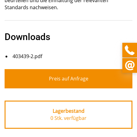
beurteilen und die Einhaltung der relevanten
Standards nachweisen.
Downloads
403439-2.pdf
Preis auf Anfrage
Lagerbestand
0 Stk. verfügbar